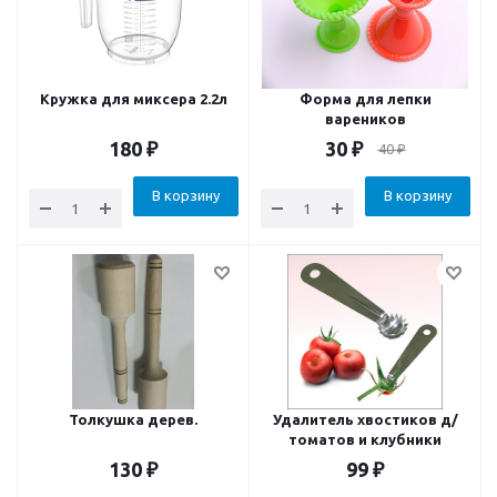
Кружка для миксера 2.2л
Форма для лепки
вареников
180
₽
30
₽
40
₽
В корзину
В корзину
Толкушка дерев.
Удалитель хвостиков д/
томатов и клубники
130
₽
99
₽