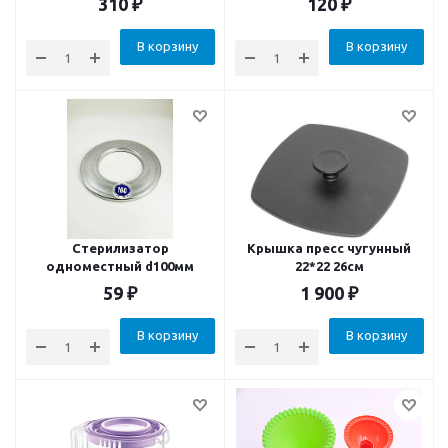
310
₽
120
₽
В корзину
В корзину
Стерилизатор
Крышка пресс чугунный
одноместный d100мм
22*22 26см
59
₽
1 900
₽
В корзину
В корзину