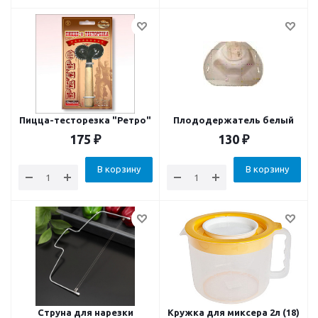
Пицца-тесторезка "Ретро"
Плододержатель белый
175
₽
130
₽
В корзину
В корзину
Струна для нарезки
Кружка для миксера 2л (18)