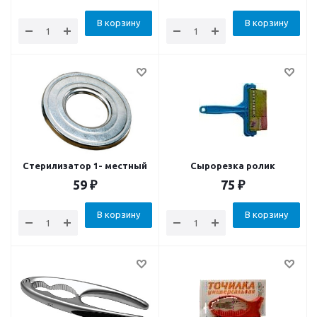
В корзину
В корзину
Стерилизатор 1- местный
Сырорезка ролик
59
₽
75
₽
В корзину
В корзину