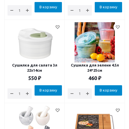
В корзину
В корзину
Сушилка для салата 3л
Сушилка для зелени 4.5л
22х14см
24*25см
550
₽
460
₽
В корзину
В корзину