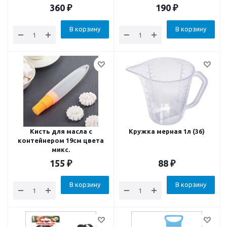
360
₽
190
₽
В корзину
В корзину
Кисть для масла с
Кружка мерная 1л (36)
контейнером 19см цвета
микс.
155
₽
88
₽
В корзину
В корзину