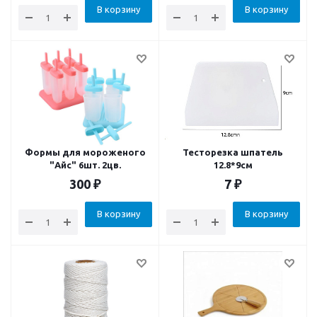
В корзину
В корзину
Формы для мороженого
Тесторезка шпатель
"Айс" 6шт. 2цв.
12.8*9см
300
₽
7
₽
В корзину
В корзину