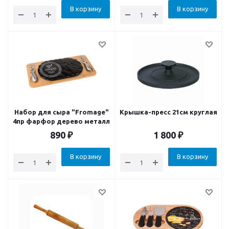
В корзину
В корзину
Набор для сыра "Fromage"
Крышка-пресс 21см круглая
4пр фарфор дерево металл
890
₽
1 800
₽
В корзину
В корзину