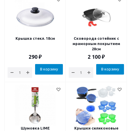
Крышка стекл. 18см
Сковорода сотейник с
мраморным покрытием
28см
290
₽
2 100
₽
В корзину
В корзину
Шумовка LIME
Крышки силиконовые