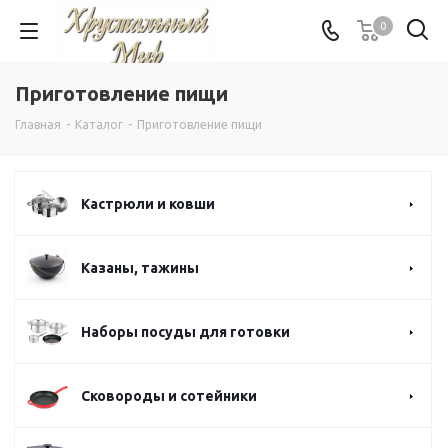
0
Приготовление пищи
Главная
-
Каталог
-
Приготовление пищи
Кастрюли и ковши
Казаны, тажины
Наборы посуды для готовки
Сковороды и сотейники