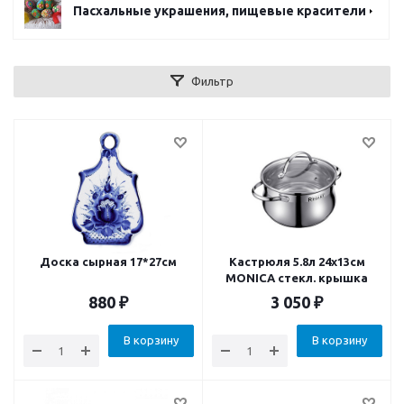
Пасхальные украшения, пищевые красители
Фильтр
Доска сырная 17*27см
Кастрюля 5.8л 24x13см
MONICA стекл. крышка
880
₽
3 050
₽
В корзину
В корзину