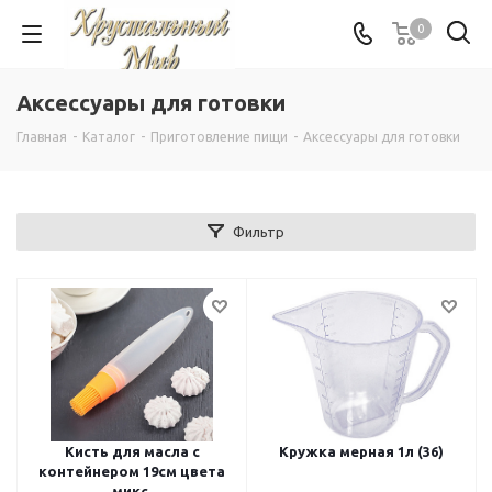
0
Аксессуары для готовки
Главная
-
Каталог
-
Приготовление пищи
-
Аксессуары для готовки
Фильтр
Кисть для масла с
Кружка мерная 1л (36)
контейнером 19см цвета
микс.