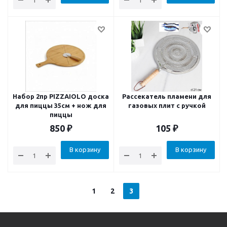
Набор 2пр PIZZAIOLO доска
Рассекатель пламени для
для пиццы 35см + нож для
газовых плит с ручкой
пиццы
850
₽
105
₽
В корзину
В корзину
1
2
3