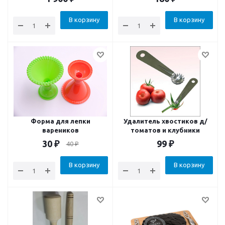
В корзину
В корзину
Форма для лепки
Удалитель хвостиков д/
вареников
томатов и клубники
30
₽
99
₽
40
₽
В корзину
В корзину