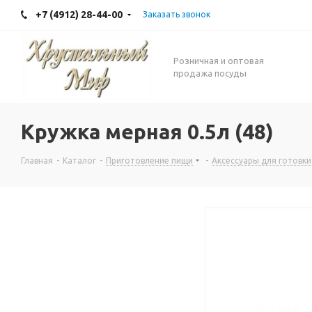
+7 (4912) 28-44-00
Заказать звонок
Розничная и оптовая
продажа посуды
Кружка мерная 0.5л (48)
Главная
-
Каталог
-
Приготовление пищи
-
Аксессуары для готовки