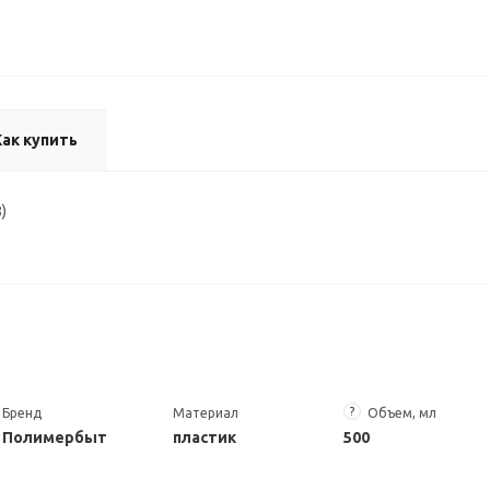
Как купить
)
?
Бренд
Материал
Объем, мл
Полимербыт
пластик
500