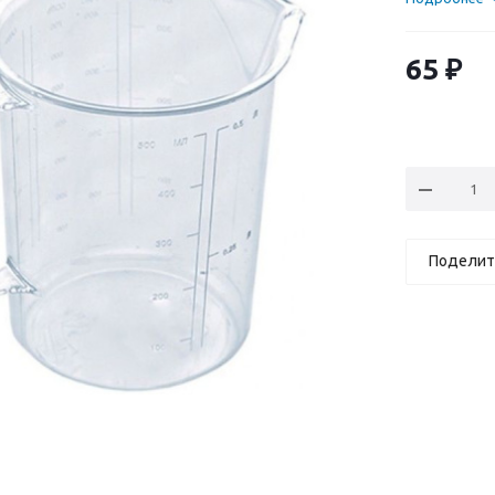
65
₽
Поделит