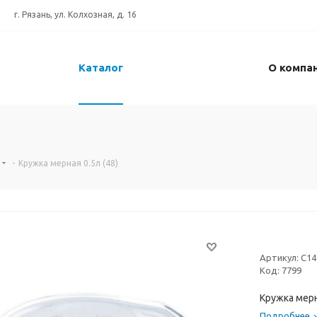
г. Рязань, ул. Колхозная, д. 16
Каталог
О компа
-
Кружка мерная 0.5л (48)
Артикул:
C14
Код:
7799
Кружка мерн
Подробнее