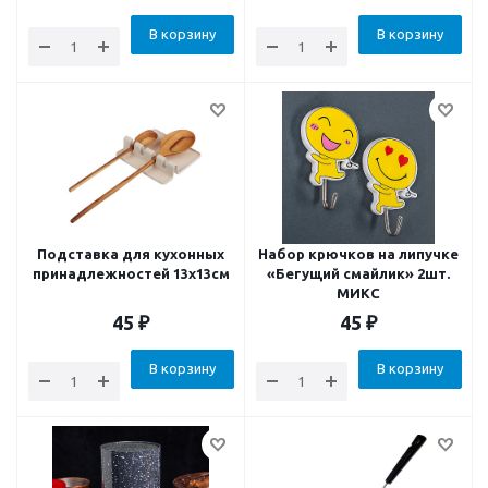
В корзину
В корзину
Подставка для кухонных
Набор крючков на липучке
принадлежностей 13х13см
«Бегущий смайлик» 2шт.
МИКС
45
₽
45
₽
В корзину
В корзину