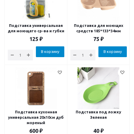
Подставка универсальная
Подставка для моющих
для моющего ср-ва и губки
средств 185*133*34мм
125
₽
75
₽
В корзину
В корзину
Подставка кухонная
Подставка под ложку
универсальная 20х10см дуб
Зеленая
мореный
600
₽
40
₽