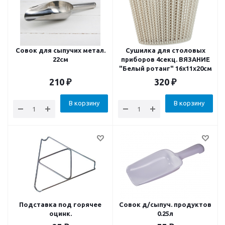
Совок для сыпучих метал.
Сушилка для столовых
22см
приборов 4секц. ВЯЗАНИЕ
"Белый ротанг" 16x11x20см
210
₽
320
₽
В корзину
В корзину
Подставка под горячее
Совок д/сыпуч. продуктов
оцинк.
0.25л