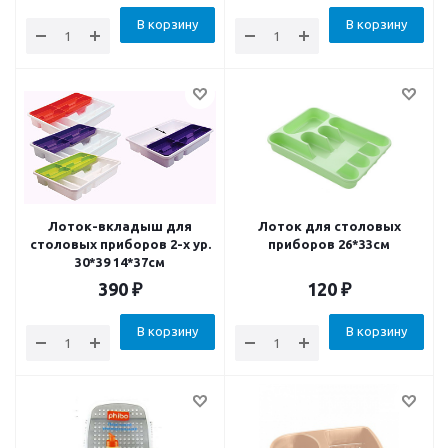
В корзину
В корзину
Лоток-вкладыш для
Лоток для столовых
столовых приборов 2-х ур.
приборов 26*33см
30*39 14*37см
390
₽
120
₽
В корзину
В корзину