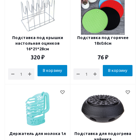
Подставка под крышки
Подставка под горячее
настольная оцинков
18х0.6см
16*21*28см
320
₽
76
₽
В корзину
В корзину
Держатель для молока 1л
Подставка для подогрева
чайника