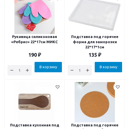
Рукавица силиконовая
Подставка под горячее
«Ребрис» 22*17см МИКС
форма для заморозки
22*17*1см
190
₽
135
₽
В корзину
В корзину
Подставка кухонная под
Подставка под горячее