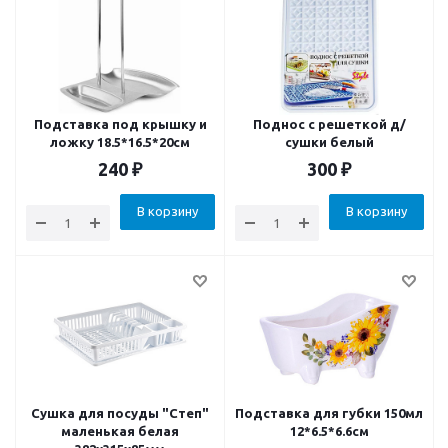
Подставка под крышку и
Поднос с решеткой д/
ложку 18.5*16.5*20см
сушки белый
240
₽
300
₽
В корзину
В корзину
Сушка для посуды "Степ"
Подставка для губки 150мл
маленькая белая
12*6.5*6.6см