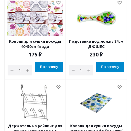
Коврик для сушки посуды
Подставка под ложку 24см
40*50см 4вида
ДЮШЕС
175
₽
230
₽
В корзину
В корзину
Держатель на рейлинг для
Коврик для сушки посуды