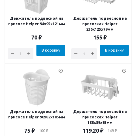
Держатель подвесной на
Держатель подвесной на
присосе Helper 94x95x121мм
присоскаx Helper
236x125x79мм
70
₽
155
₽
В корзину
В корзину
Держатель подвесной на
Держатель подвесной на
присосе Helper 90x82x105мм
присоскаx Helper
188x89x93мм
75
₽
119.20
₽
100
₽
149
₽