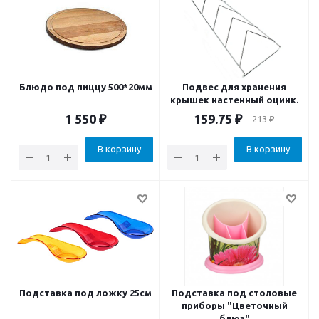
Блюдо под пиццу 500*20мм
Подвес для хранения
крышек настенный оцинк.
1 550
₽
159.75
₽
213
₽
В корзину
В корзину
Подставка под ложку 25см
Подставка под столовые
приборы "Цветочный
блюз"