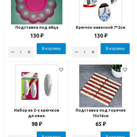
Подставка под яйца
Крючок навесной 7*2см
130
₽
130
₽
В корзину
В корзину
Набор из 2-х крючков
Подставка под горячее
дл.овал.
15х16см
98
₽
65
₽
В корзину
В корзину