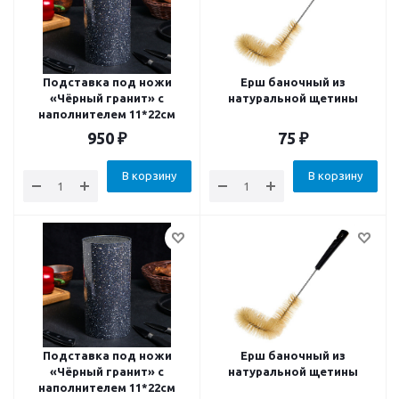
Подставка под ножи
Ерш баночный из
«Чёрный гранит» с
натуральной щетины
наполнителем 11*22см
950
₽
75
₽
В корзину
В корзину
Подставка под ножи
Ерш баночный из
«Чёрный гранит» с
натуральной щетины
наполнителем 11*22см