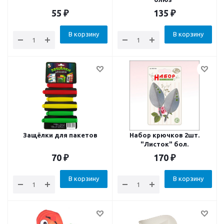
55
₽
135
₽
В корзину
В корзину
Защёлки для пакетов
Набор крючков 2шт.
"Листок" бол.
70
₽
170
₽
В корзину
В корзину