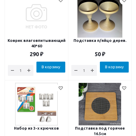
Коврик влаговпитывающий
Подставка п/яйцо дерев.
40*60
290
₽
50
₽
В корзину
В корзину
Набор из 3-х крючков
Подставка под горячее
16.5см