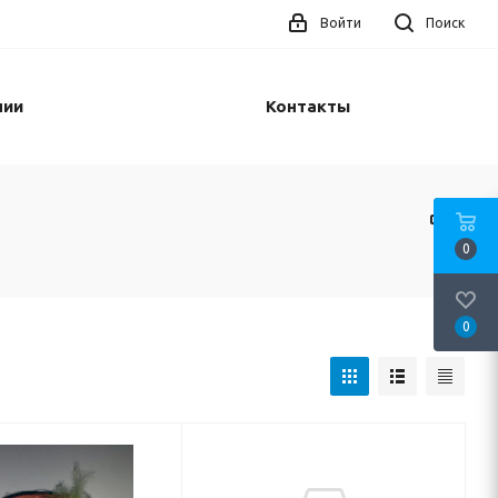
Войти
Поиск
нии
Контакты
0
0