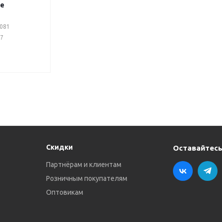
ке
2081
77
Скидки
Оставайтесь
Партнёрам и клиентам
Розничным покупателям
Оптовикам