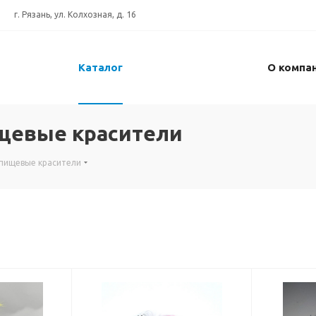
г. Рязань, ул. Колхозная, д. 16
Каталог
О компа
щевые красители
 пищевые красители