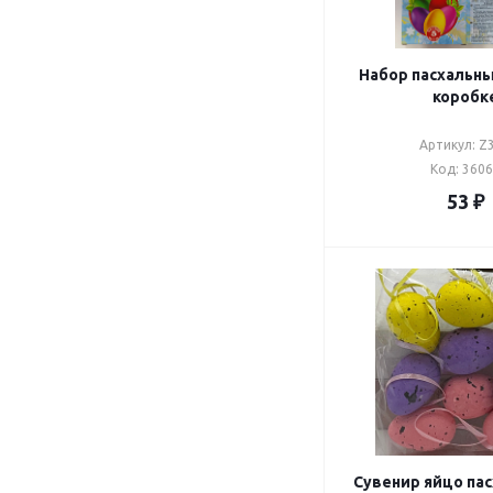
Набор пасхальны
коробк
Артикул: Z
Код: 360
53
₽
Сувенир яйцо пас