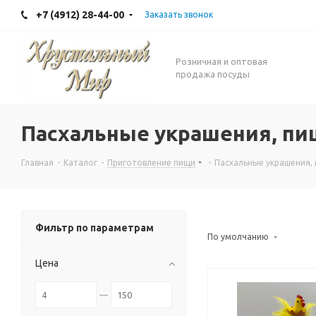
+7 (4912) 28-44-00
Заказать звонок
Розничная и оптовая
продажа посуды
Пасхальные украшения, пи
Главная
-
Каталог
-
Приготовление пищи
-
Пасхальные украшения,
Фильтр по параметрам
По умолчанию
Цена