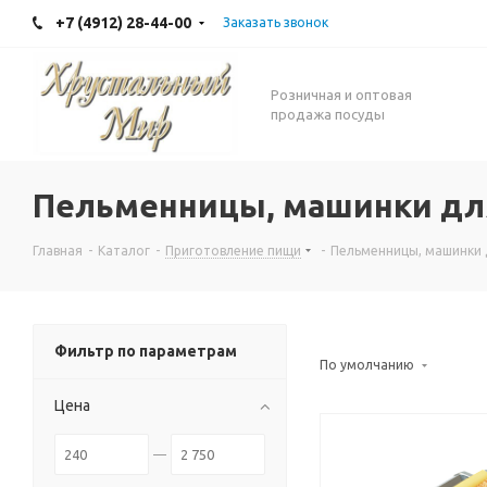
+7 (4912) 28-44-00
Заказать звонок
Розничная и оптовая
продажа посуды
Пельменницы, машинки для
Главная
-
Каталог
-
Приготовление пищи
-
Пельменницы, машинки 
Фильтр по параметрам
По умолчанию
Цена