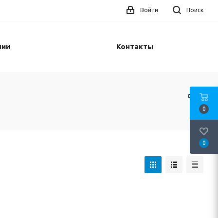
Войти
Поиск
нии
Контакты
0
0