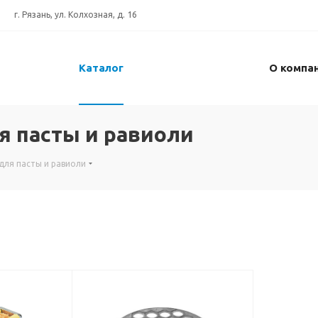
г. Рязань, ул. Колхозная, д. 16
Каталог
О компа
 пасты и равиоли
для пасты и равиоли