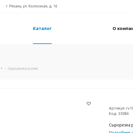
г. Рязань, ул. Колхозная, д. 16
Каталог
О компа
-
Сырорезка ролик
Артикул:
rv1
Код:
33084
Сырорезка 
Подробнее