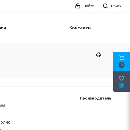
Войти
Поиск
нии
Контакты
0
0
Производитель:
086
ролик