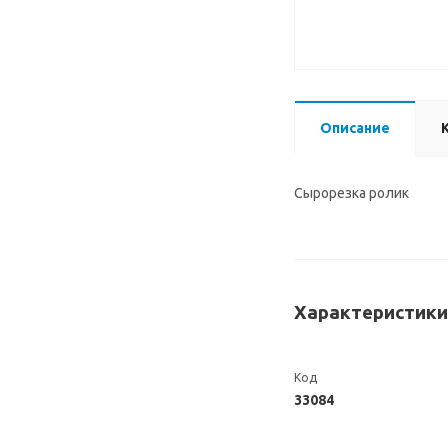
Описание
Сырорезка ролик
Характеристики
Код
33084