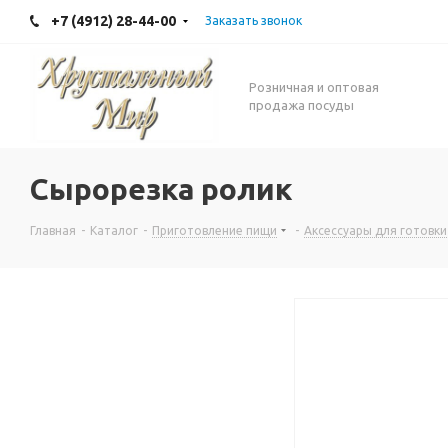
+7 (4912) 28-44-00
Заказать звонок
Розничная и оптовая
продажа посуды
Сырорезка ролик
Главная
-
Каталог
-
Приготовление пищи
-
Аксессуары для готовки