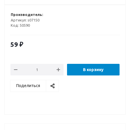
Производитель:
Артикул:
s07150
Код:
50590
59
₽
В корзину
Поделиться