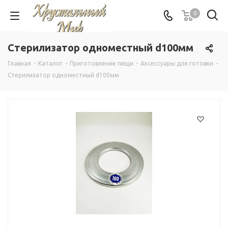
0
Стерилизатор одноместный d100мм
Главная
-
Каталог
-
Приготовление пищи
-
Аксессуары для готовки
-
Стерилизатор одноместный d100мм