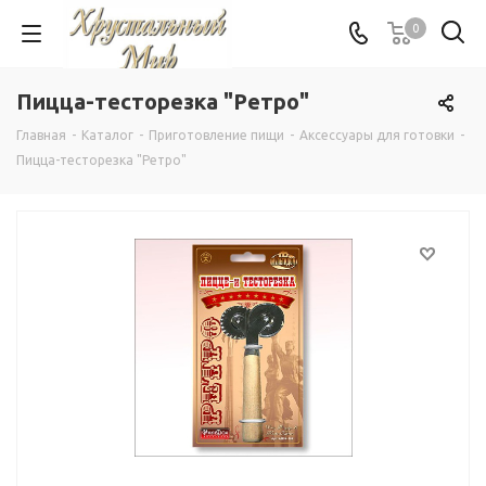
0
Пицца-тесторезка "Ретро"
Главная
-
Каталог
-
Приготовление пищи
-
Аксессуары для готовки
-
Пицца-тесторезка "Ретро"