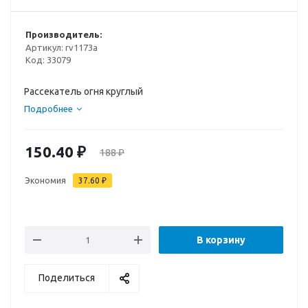
Производитель:
Артикул:
rv1173а
Код:
33079
Рассекатель огня круглый
Подробнее
150.40
₽
188
₽
Экономия
37.60
₽
В корзину
Поделиться