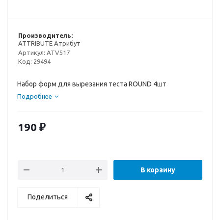
Производитель:
ATTRIBUTE Атрибут
Артикул:
ATV517
Код:
29494
Набор форм для вырезания теста ROUND 4шт
Подробнее
190
₽
В корзину
Поделиться