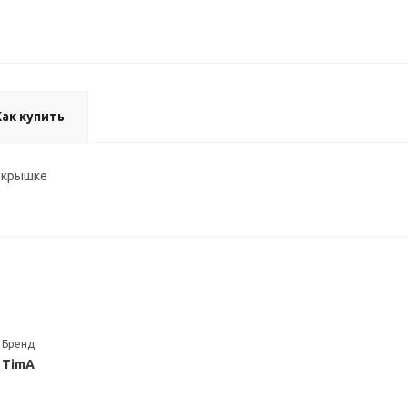
Как купить
к крышке
Бренд
TimA