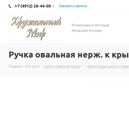
+7 (4912) 28-44-00
Заказать звонок
Розничная и оптовая
продажа посуды
Ручка овальная нерж. к кр
Главная
-
Каталог
-
Приготовление пищи
-
Аксессуары для готовки