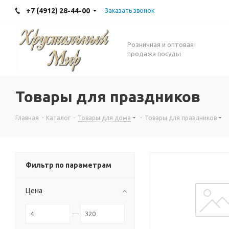
+7 (4912) 28-44-00
Заказать звонок
Розничная и оптовая
продажа посуды
Товары для праздников
Главная
-
Каталог
-
Товары для дома
-
Товары для праздников
Фильтр по параметрам
Цена