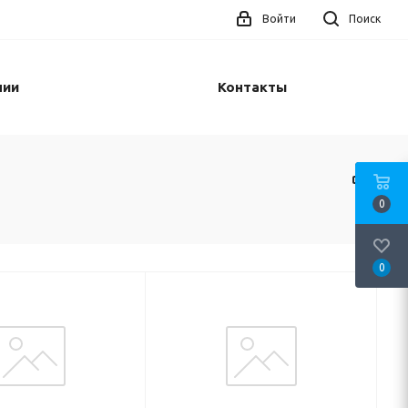
Войти
Поиск
нии
Контакты
0
0