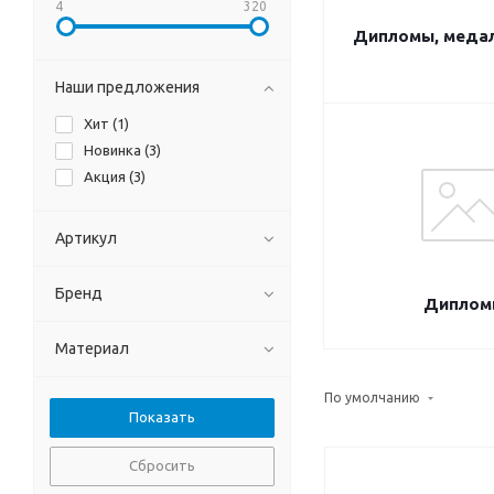
4
320
Дипломы, медал
Наши предложения
Хит (
1
)
Новинка (
3
)
Акция (
3
)
Артикул
Бренд
Диплом
Материал
По умолчанию
Сбросить