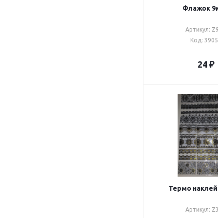
Флажок 9
Артикул: Z
Код: 390
24
₽
Термо наклей
Артикул: Z