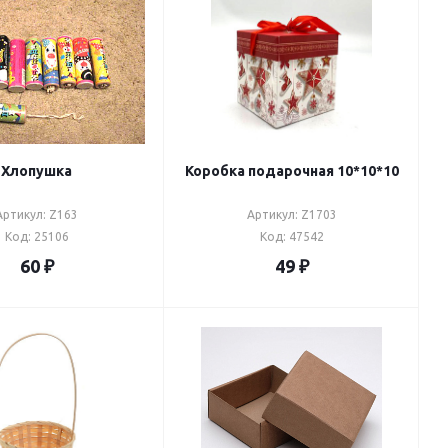
Хлопушка
Коробка подарочная 10*10*10
Артикул: Z163
Артикул: Z1703
Код: 25106
Код: 47542
60
₽
49
₽