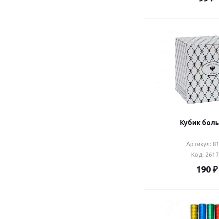
Кубик бол
Артикул: 81
Код: 261
190
₽