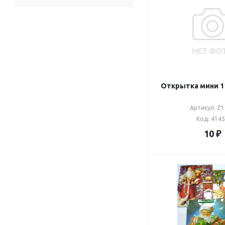
Артикул: Z
Код: 414
10
₽