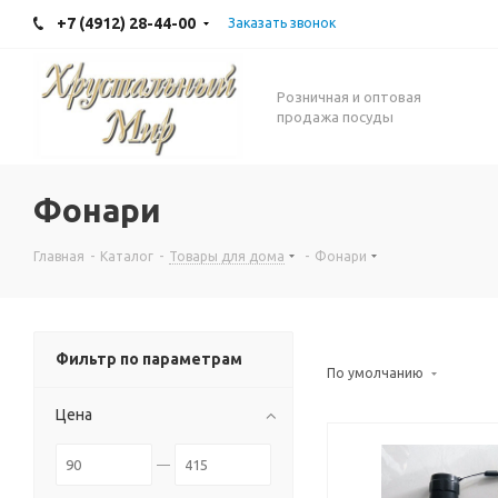
+7 (4912) 28-44-00
Заказать звонок
Розничная и оптовая
продажа посуды
Фонари
Главная
-
Каталог
-
Товары для дома
-
Фонари
Фильтр по параметрам
По умолчанию
Цена