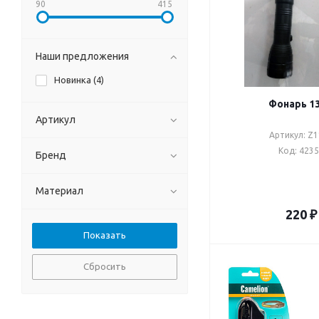
90
415
Наши предложения
Новинка (
4
)
Фонарь 1
Артикул
Артикул: Z
Код: 423
Бренд
Материал
220
₽
Сбросить