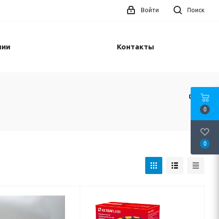
Войти
Поиск
нии
Контакты
0
0