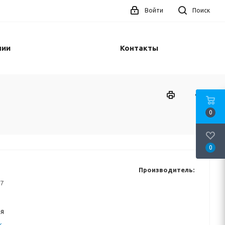
Войти
Поиск
нии
Контакты
0
0
Производитель:
7
я