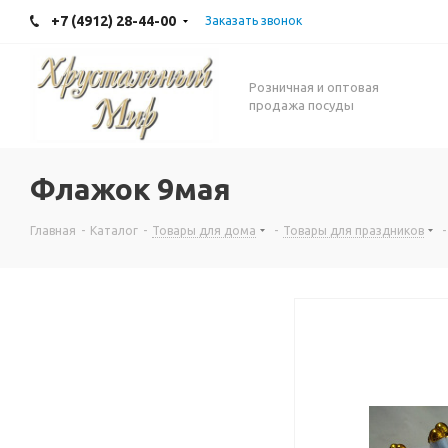
+7 (4912) 28-44-00
Заказать звонок
Розничная и оптовая
продажа посуды
Флажок 9мая
Главная
-
Каталог
-
Товары для дома
-
Товары для праздников
-