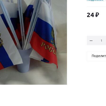
24
₽
Поделит