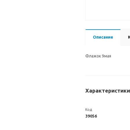
Описание
Флажок 9мая
Характеристики
Код
39056