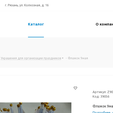
г. Рязань, ул. Колхозная, д. 16
Каталог
О компа
Украшения для организации праздников
-
Флажок 9мая
Артикул:
Z90
Код:
39056
Флажок 9ма
Подробнее