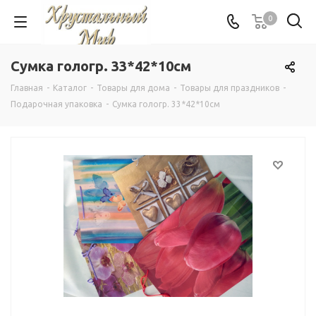
0
Сумка гологр. 33*42*10см
Главная
-
Каталог
-
Товары для дома
-
Товары для праздников
-
Подарочная упаковка
-
Сумка гологр. 33*42*10см