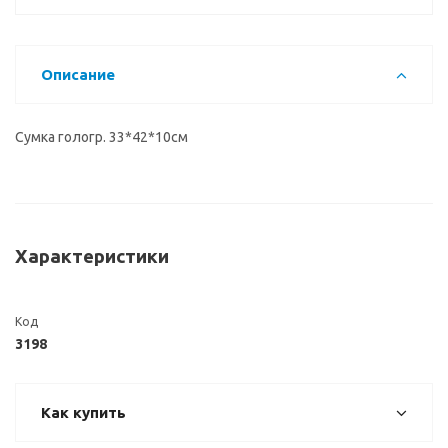
Описание
Сумка гологр. 33*42*10см
Характеристики
Код
3198
Как купить