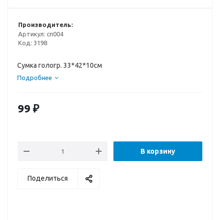
Производитель:
Артикул:
сп004
Код:
3198
Сумка гологр. 33*42*10см
Подробнее
99
₽
В корзину
Поделиться