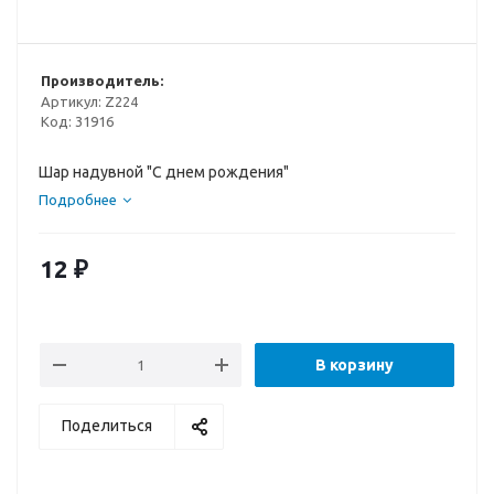
Производитель:
Артикул:
Z224
Код:
31916
Шар надувной "С днем рождения"
Подробнее
12
₽
В корзину
Поделиться