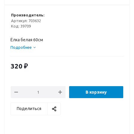
Производитель:
Артикул:
703632
Код:
39709
Ёлка белая 60см
Подробнее
320
₽
В корзину
Поделиться