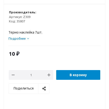
Производитель:
Артикул:
Z309
Код:
35807
Термо наклейка 7шт.
Подробнее
10
₽
В корзину
Поделиться