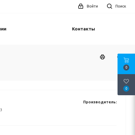
Войти
Поиск
нии
Контакты
0
0
Производитель:
3