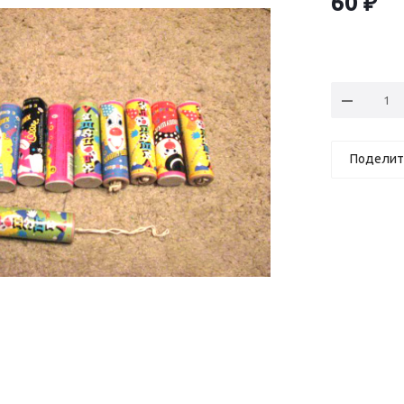
60
₽
Поделит