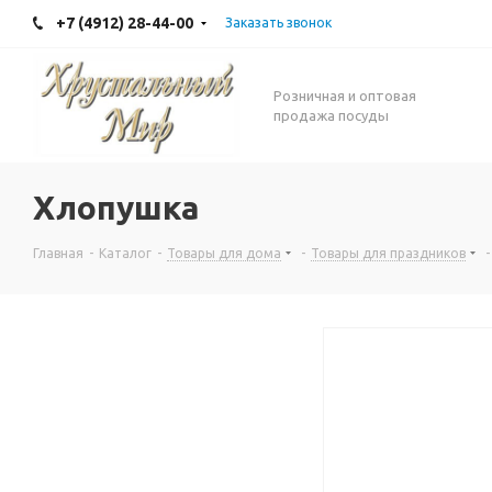
+7 (4912) 28-44-00
Заказать звонок
Розничная и оптовая
продажа посуды
Хлопушка
Главная
-
Каталог
-
Товары для дома
-
Товары для праздников
-