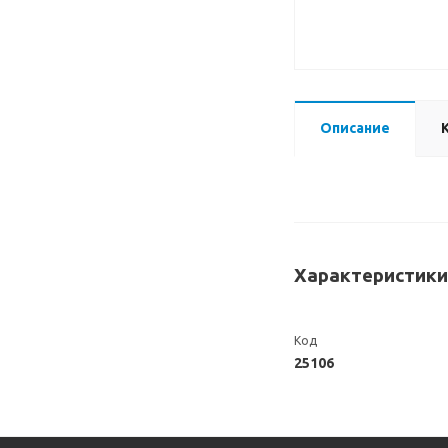
Описание
Характеристики
Код
25106