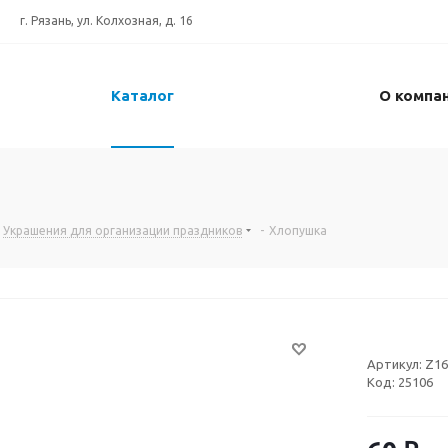
г. Рязань, ул. Колхозная, д. 16
Каталог
О компа
Украшения для организации праздников
-
Хлопушка
Артикул:
Z16
Код:
25106