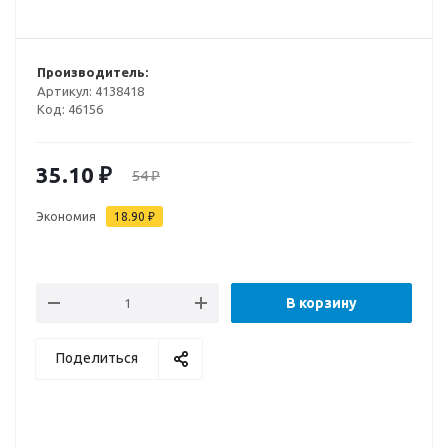
Производитель:
Артикул:
4138418
Код:
46156
35.10
₽
54
₽
Экономия
18.90
₽
В корзину
Поделиться