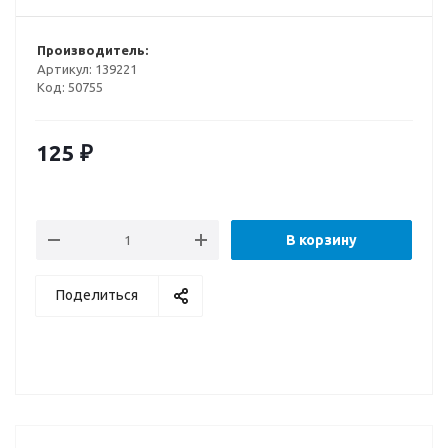
Производитель:
Артикул:
139221
Код:
50755
125
₽
В корзину
Поделиться