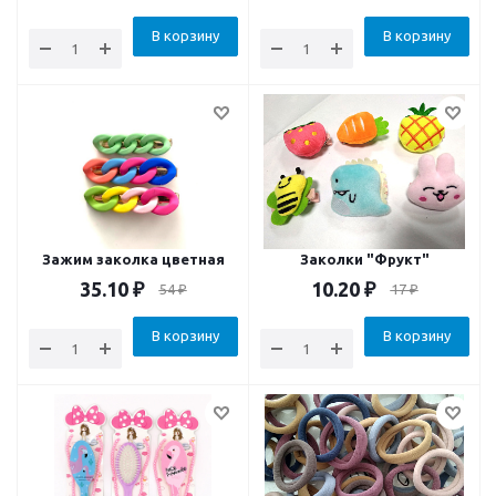
В корзину
В корзину
Зажим заколка цветная
Заколки "Фрукт"
35.10
₽
10.20
₽
54
₽
17
₽
В корзину
В корзину