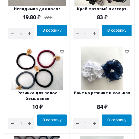
Невидимка для волос
Краб матовый в ассорт.
19.80
₽
83
₽
33
₽
В корзину
В корзину
Резинка для волос
Бант на резинке школьная
бесшовная
10
₽
84
₽
В корзину
В корзину