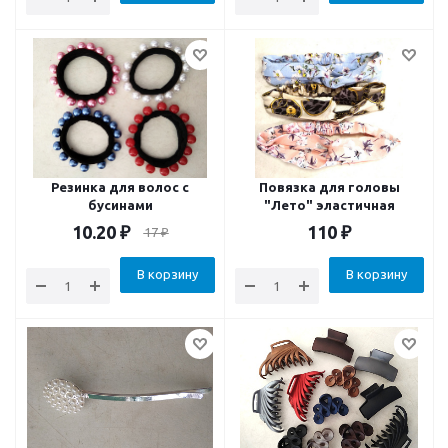
Резинка для волос с
Повязка для головы
бусинами
"Лето" эластичная
10.20
₽
110
₽
17
₽
В корзину
В корзину