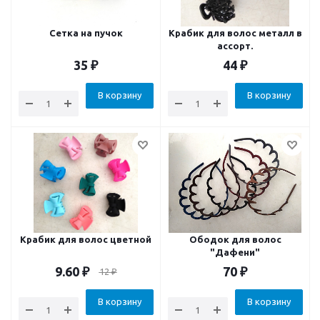
Сетка на пучок
Крабик для волос металл в
ассорт.
35
₽
44
₽
В корзину
В корзину
Крабик для волос цветной
Ободок для волос
"Дафени"
9.60
₽
70
₽
12
₽
В корзину
В корзину