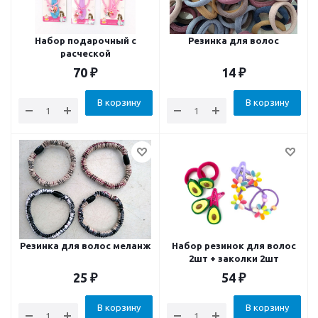
Набор подарочный с
Резинка для волос
расческой
70
₽
14
₽
В корзину
В корзину
Резинка для волос меланж
Набор резинок для волос
2шт + заколки 2шт
25
₽
54
₽
В корзину
В корзину