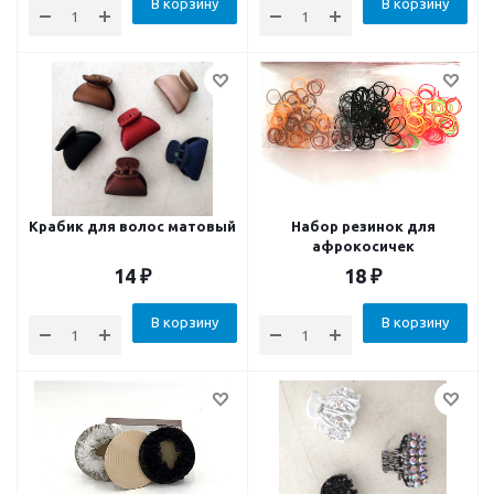
В корзину
В корзину
Крабик для волос матовый
Набор резинок для
афрокосичек
14
₽
18
₽
В корзину
В корзину