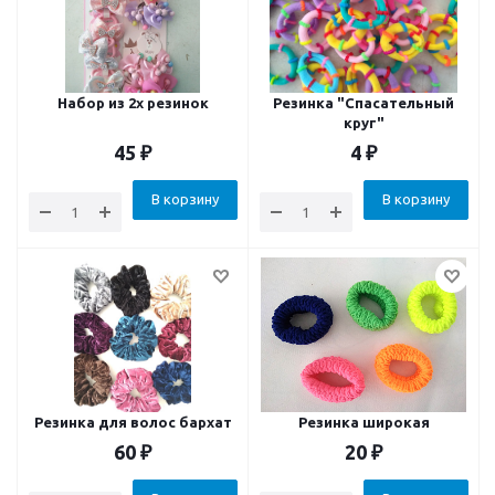
Набор из 2х резинок
Резинка "Спасательный
круг"
45
₽
4
₽
В корзину
В корзину
Резинка для волос бархат
Резинка широкая
60
₽
20
₽