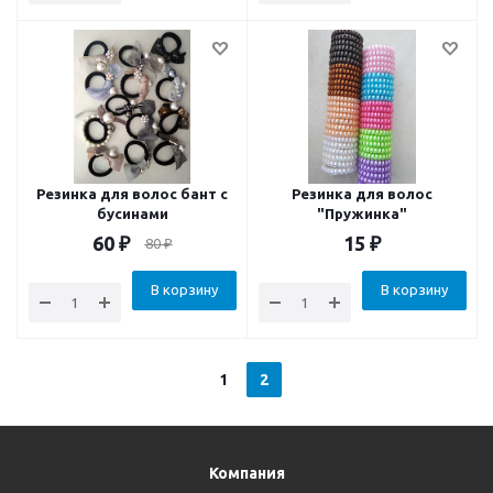
Резинка для волос бант с
Резинка для волос
бусинами
"Пружинка"
60
₽
15
₽
80
₽
В корзину
В корзину
1
2
Компания