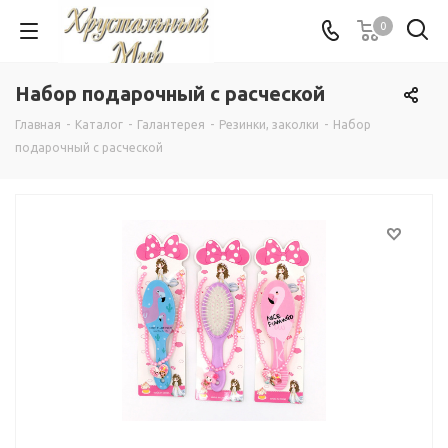
0
Набор подарочный с расческой
Главная
-
Каталог
-
Галантерея
-
Резинки, заколки
-
Набор
подарочный с расческой