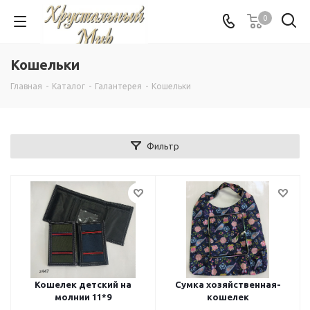
0
Кошельки
Главная
-
Каталог
-
Галантерея
-
Кошельки
Фильтр
Кошелек детский на
Сумка хозяйственная-
молнии 11*9
кошелек