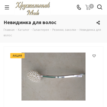
0
Невидимка для волос
Главная
-
Каталог
-
Галантерея
-
Резинки, заколки
-
Невидимка для
волос
АКЦИЯ