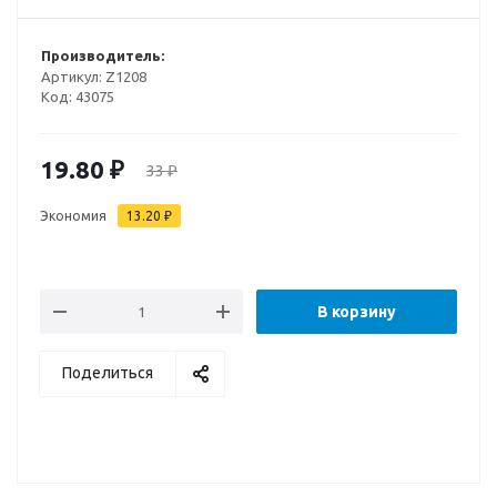
Производитель:
Артикул:
Z1208
Код:
43075
19.80
₽
33
₽
Экономия
13.20
₽
В корзину
Поделиться