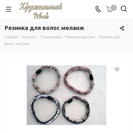
0
Резинка для волос меланж
Главная
-
Каталог
-
Галантерея
-
Резинки, заколки
-
Резинка для
волос меланж