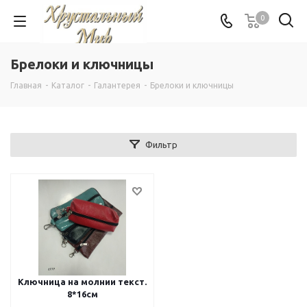
0
Брелоки и ключницы
Главная
-
Каталог
-
Галантерея
-
Брелоки и ключницы
Фильтр
Ключница на молнии текст.
8*16см