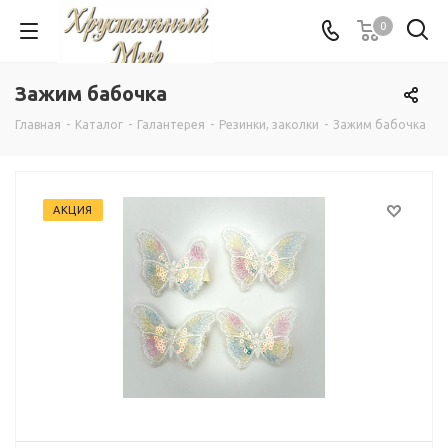
0
Зажим бабочка
Главная
-
Каталог
-
Галантерея
-
Резинки, заколки
-
Зажим бабочка
АКЦИЯ