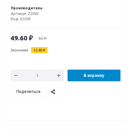
Производитель:
Артикул:
Z2043
Код:
52258
49.60
₽
62
₽
Экономия
12.40
₽
В корзину
Поделиться