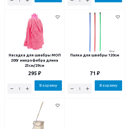
Насадка для швабры МОП
Палка для швабры 120см
200г микрофибра длина
25см/29см
295
₽
71
₽
В корзину
В корзину