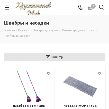
0
Швабры и насадки
Главная
-
Каталог
-
Товары для дома
-
Инвентарь для уборки
-
Швабры и насадки
Фильтр
Швабра с отжимом
Насадка MOP STYLE