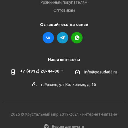
Розничным покупателям
Оптовикам
Оставайтесь на связи
Наши контакты
+7 (4912) 28-44-00
info@posuda62.ru
г. Рязань, ул. Колхозная, д. 16
2026 © Хрустальный мир 2019-2021 - интернет-магазин
Версия для печати