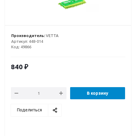
Производитель:
VETTA
Артикул:
448-014
Код:
49866
840
₽
В корзину
Поделиться