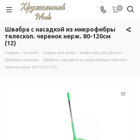
0
Швабра с насадкой из микрофибры
телескоп. черенок нерж. 80-120см
(12)
Главная
-
Каталог
-
Товары для дома
-
Инвентарь для уборки
-
Швабры и насадки
-
Швабра с насадкой из микрофибры телескоп.
черенок нерж. 80-120см (12)