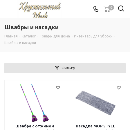
0
Швабры и насадки
Главная
-
Каталог
-
Товары для дома
-
Инвентарь для уборки
-
Швабры и насадки
Фильтр
Швабра с отжимом
Насадка MOP STYLE