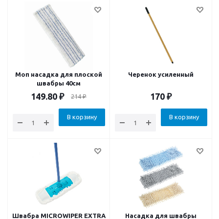
Моп насадка для плоской
Черенок усиленный
швабры 40см
149.80
₽
170
₽
214
₽
В корзину
В корзину
Швабра MICROWIPER EXTRA
Насадка для швабры