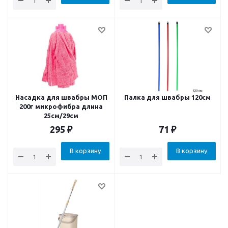
Насадка для швабры МОП
Палка для швабры 120см
200г микрофибра длина
25см/29см
295
₽
71
₽
В корзину
В корзину