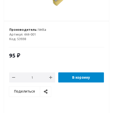
Производитель:
Vetta
Артикул:
444-001
Код:
53938
95
₽
В корзину
Поделиться