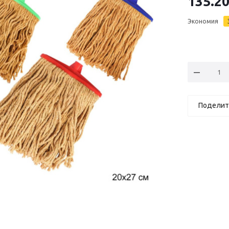
135.2
Экономия
Поделит