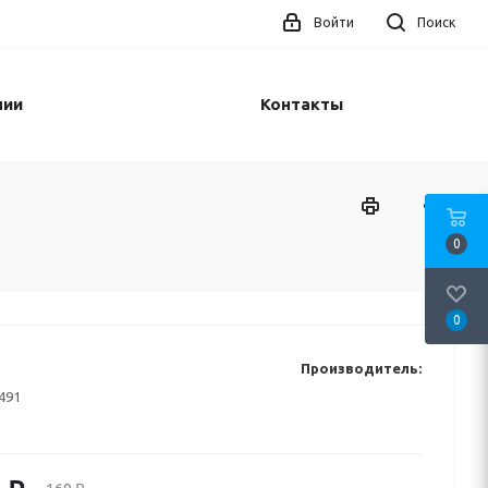
Войти
Поиск
нии
Контакты
0
0
Производитель:
491