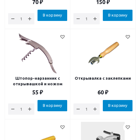
70
₽
150
₽
В корзину
В корзину
Штопор-нарзанник с
Открывалка с заклепками
открывашкой и ножом
55
₽
60
₽
В корзину
В корзину