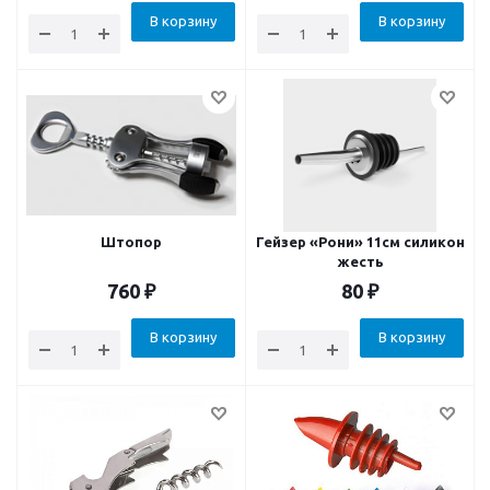
В корзину
В корзину
Штопор
Гейзер «Рони» 11см силикон
жесть
760
₽
80
₽
В корзину
В корзину