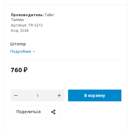
Производитель:
Taller
Таллер
Артикул:
TR-5212
Код:
3244
Штопор
Подробнее
760
₽
В корзину
Поделиться