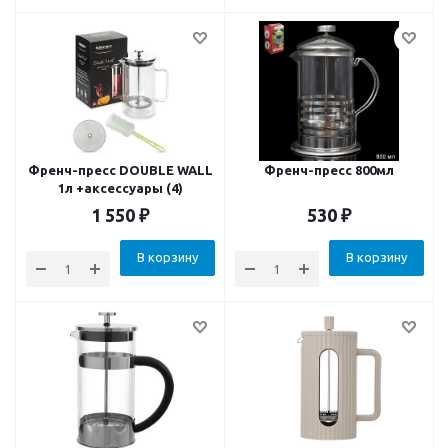
Френч-пресс DOUBLE WALL
Френч-пресс 800мл
1л +аксессуары (4)
1 550
₽
530
₽
В корзину
В корзину