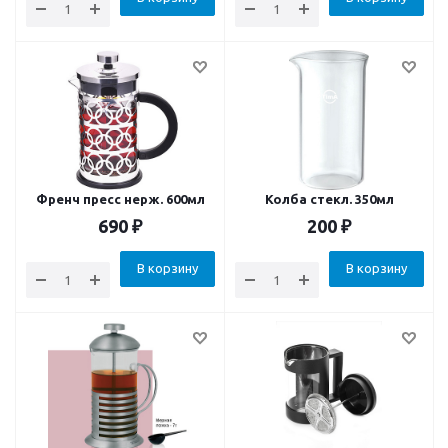
Френч пресс нерж. 600мл
Колба стекл. 350мл
690
₽
200
₽
В корзину
В корзину