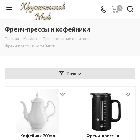
0
Френч-прессы и кофейники
Главная
-
Каталог
-
Приготовление напитков
-
Френч-прессы и кофейники
Фильтр
Кофейник 700мл
Френч-пресс 1л