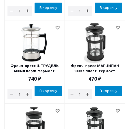
В корзину
В корзину
Френч-пресс ШТРУДЕЛЬ
Френч-пресс МАРЦИПАН
600мл нерж. термост.
800мл пласт. термост.
740
₽
470
₽
В корзину
В корзину