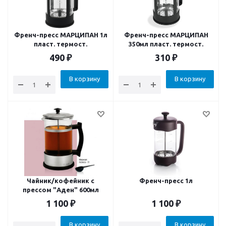
Френч-пресс МАРЦИПАН 1л
Френч-пресс МАРЦИПАН
пласт. термост.
350мл пласт. термост.
490
₽
310
₽
В корзину
В корзину
Чайник/кофейник с
Френч-пресс 1л
прессом "Аден" 600мл
1 100
₽
1 100
₽
В корзину
В корзину