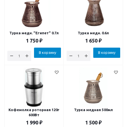
Турка медн. "Египет" 0.7л
Турка медн. 0.6л
1 750
₽
1 650
₽
В корзину
В корзину
Кофемолка роторная 120г
Турка медная 500мл
600Вт
1 990
₽
1 500
₽