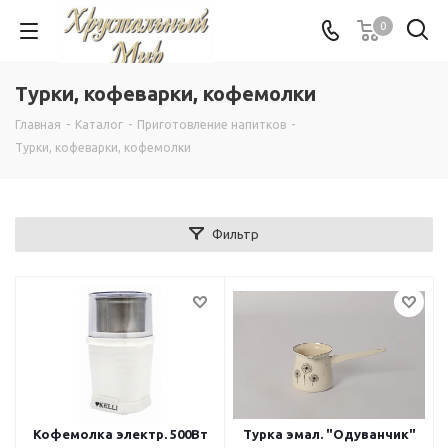
0
Турки, кофеварки, кофемолки
Главная
-
Каталог
-
Приготовление напитков
-
Турки, кофеварки, кофемолки
Фильтр
Кофемолка электр. 500Вт
Турка эмал. "Одуванчик"