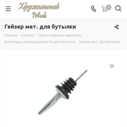
0
Гейзер мет. для бутылки
Главная
-
Каталог
-
Приготовление напитков
-
Штопоры и принадлежности для бутылок
-
Гейзер мет. для бутылки