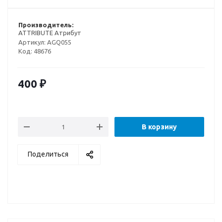
Производитель:
ATTRIBUTE Атрибут
Артикул:
AGQ055
Код:
48676
400
₽
В корзину
Поделиться