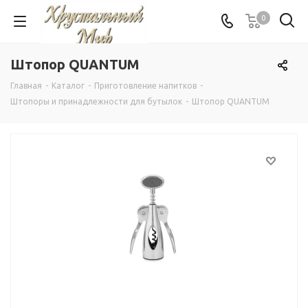
0
Штопор QUANTUM
Главная
-
Каталог
-
Приготовление напитков
-
Штопоры и принадлежности для бутылок
-
Штопор QUANTUM