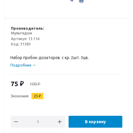
Производитель:
Мультидом
Артикул:
13.116
Код:
31383
Набор пробок-дозаторов с кр. 2шт. 3цв.
Подробнее
75
₽
100
₽
Экономия
25
₽
В корзину