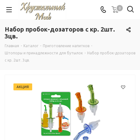
0
Набор пробок-дозаторов с кр. 2шт.
3цв.
Главная
-
Каталог
-
Приготовление напитков
-
Штопоры и принадлежности для бутылок
-
Набор пробок-дозаторов
с кр. 2шт. 3цв.
АКЦИЯ