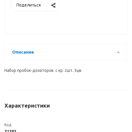
Поделиться
Описание
Набор пробок-дозаторов с кр. 2шт. 3цв.
Характеристики
Код
31383