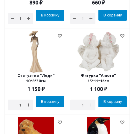
890
₽
660
₽
В корзину
В корзину
Статуэтка "Леди"
Фигурка "Amore"
10*8*30см
15*11*16см
1 150
₽
1 100
₽
В корзину
В корзину