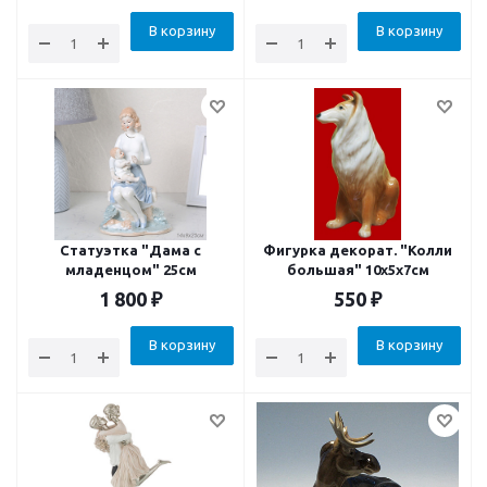
В корзину
В корзину
Статуэтка "Дама с
Фигурка декорат. "Колли
младенцом" 25см
большая" 10x5x7см
1 800
₽
550
₽
В корзину
В корзину