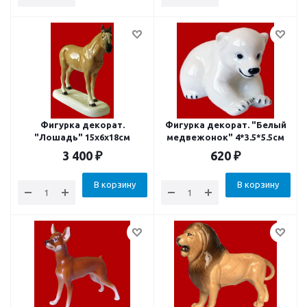
Фигурка декорат.
Фигурка декорат. "Белый
"Лошадь" 15x6x18см
медвежонок" 4*3.5*5.5см
3 400
₽
620
₽
В корзину
В корзину