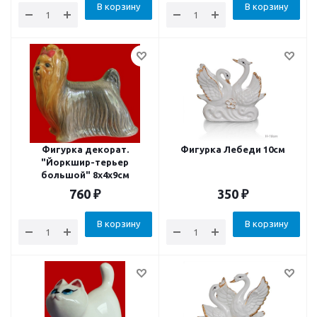
В корзину
В корзину
Фигурка декорат.
Фигурка Лебеди 10см
"Йоркшир-терьер
большой" 8x4x9см
760
₽
350
₽
В корзину
В корзину