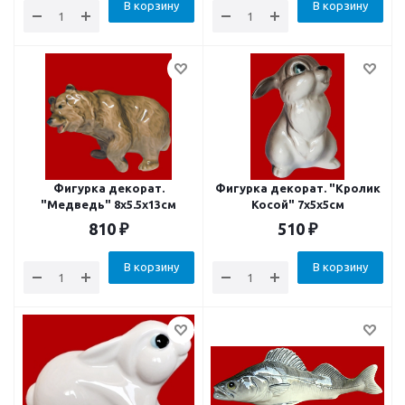
В корзину
В корзину
Фигурка декорат.
Фигурка декорат. "Кролик
"Медведь" 8x5.5x13см
Косой" 7х5х5см
810
₽
510
₽
В корзину
В корзину