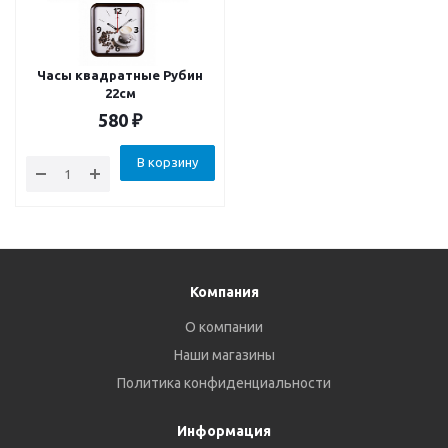
Часы квадратные Рубин
22см
580
₽
В корзину
Компания
О компании
Наши магазины
Политика конфиденциальности
Информация