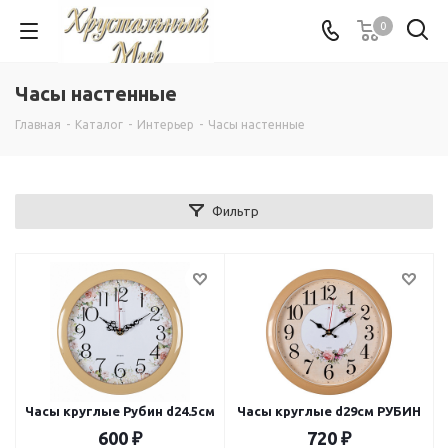
0
Часы настенные
Главная
-
Каталог
-
Интерьер
-
Часы настенные
Фильтр
Часы круглые Рубин d24.5см
Часы круглые d29см РУБИН
600
₽
720
₽