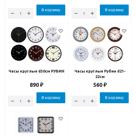
В корзину
В корзину
Часы круглые d30см РУБИН
Часы круглые Рубин d21-
22см
890
₽
560
₽
В корзину
В корзину