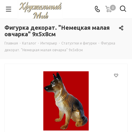
0
Фигурка декорат. "Немецкая малая
овчарка" 9x5x8см
Главная
-
Каталог
-
Интерьер
-
Статуэтки и фигурки
-
Фигурка
декорат. "Немецкая малая овчарка" 9x5x8см