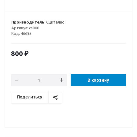
Производитель:
Сциталис
Артикул:
cs008
Код:
46695
800
₽
В корзину
Поделиться