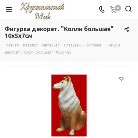
0
Фигурка декорат. "Колли большая"
10x5x7см
Главная
-
Каталог
-
Интерьер
-
Статуэтки и фигурки
-
Фигурка
декорат. "Колли большая" 10x5x7см