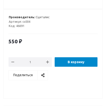
Производитель:
Сциталис
Артикул:
cs004
Код:
46691
550
₽
В корзину
Поделиться