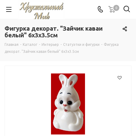
0
Фигурка декорат. "Зайчик каваи
белый" 6х3х3.5см
Главная
-
Каталог
-
Интерьер
-
Статуэтки и фигурки
-
Фигурка
декорат. "Зайчик каваи белый" 6х3х3.5см