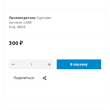
Производитель:
Сциталис
Артикул:
cs080
Код:
48658
300
₽
В корзину
Поделиться