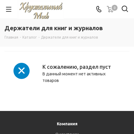
0
Держатели для книг и журналов
Главная
-
Каталог
-
Держатели для книг и журналов
К сожалению, раздел пуст
В данный момент нет активных
товаров
Компания