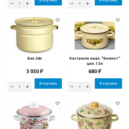
В корзину
В корзину
Бак 24л
Кастрюля эмал. "Компот"
цил. 1.5л
3 050
₽
680
₽
В корзину
В корзину