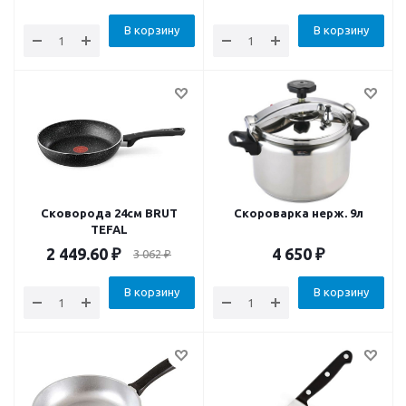
В корзину
В корзину
Сковорода 24см BRUT
Скороварка нерж. 9л
TEFAL
2 449.60
₽
4 650
₽
3 062
₽
В корзину
В корзину