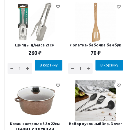
Щипцы д/мяса 21см
Лопатка-бабочка бамбук
260
₽
70
₽
В корзину
В корзину
Казан кастрюля 3.3л 22см
Набор кухонный 3пр. Dover
ГРАНИТ ИНДУКЦИЯ