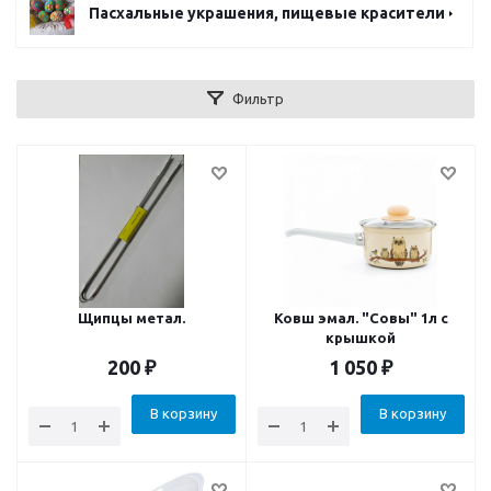
Пасхальные украшения, пищевые красители
Фильтр
Щипцы метал.
Ковш эмал. "Совы" 1л с
крышкой
200
₽
1 050
₽
В корзину
В корзину