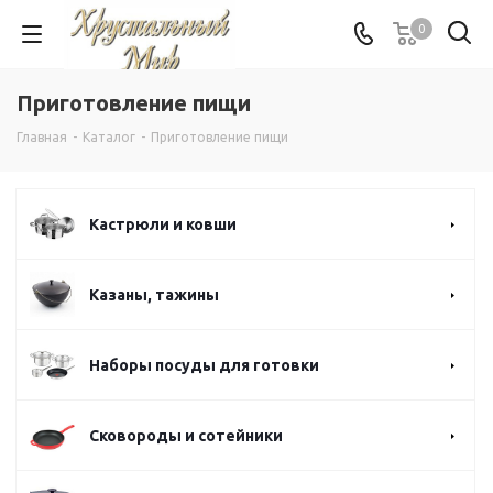
0
Приготовление пищи
Главная
-
Каталог
-
Приготовление пищи
Кастрюли и ковши
Казаны, тажины
Наборы посуды для готовки
Сковороды и сотейники