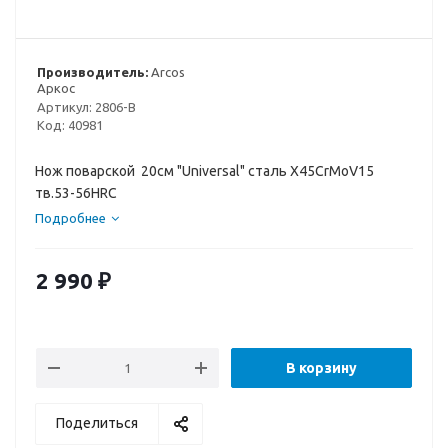
Производитель:
Arcos
Аркос
Артикул:
2806-B
Код:
40981
Нож поварской 20см "Universal" сталь X45CrMoV15
тв.53-56HRC
Подробнее
2 990
₽
В корзину
Поделиться