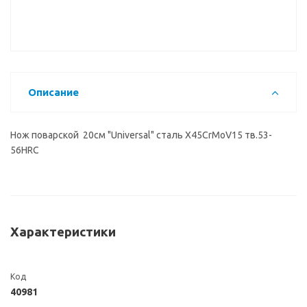
Описание
Нож поварской 20см "Universal" сталь X45CrMoV15 тв.53-
56HRC
Характеристики
Код
40981